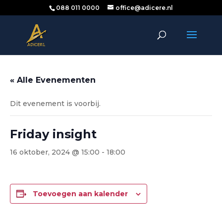
088 011 0000
office@adicere.nl
« Alle Evenementen
Dit evenement is voorbij.
Friday insight
16 oktober, 2024 @ 15:00
-
18:00
Toevoegen aan kalender